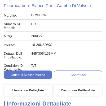
Fluorocarburo Bianco Per Il Gambo Di Valvola
DOWHON
Marchio:
Numero Di
FD
Modello:
20KGS
MOQ:
18-20USD/KG
Prezzo:
Dettagli Dell'
445*305*135MM
Imballaggio:
Condizioni Di
T/T
Pagamento:
Ottieni Il Miglior Prezzo
Contattaci
Informazioni Dettagliate
Descrizione Del Prodotto
Informazioni Dettagliate