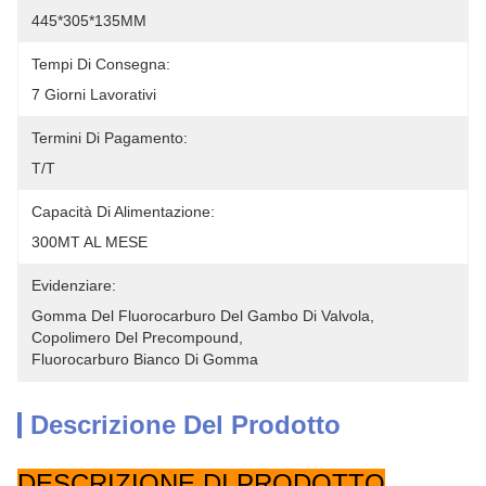
445*305*135MM
Tempi Di Consegna:
7 Giorni Lavorativi
Termini Di Pagamento:
T/T
Capacità Di Alimentazione:
300MT AL MESE
Evidenziare:
Gomma Del Fluorocarburo Del Gambo Di Valvola
, 
Copolimero Del Precompound
, 
Fluorocarburo Bianco Di Gomma
Descrizione Del Prodotto
DESCRIZIONE DI PRODOTTO