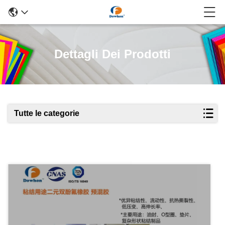
Dettagli Dei Prodotti
Tutte le categorie