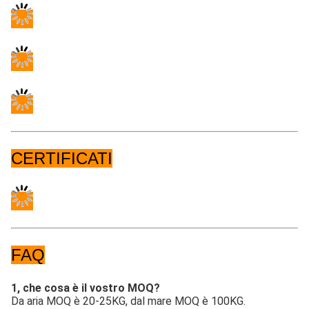
CERTIFICATI
FAQ
1, che cosa è il vostro MOQ?
Da aria MOQ è 20-25KG, dal mare MOQ è 100KG.
2, che cosa sono il vostro termine di consegna?