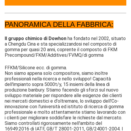
PANORAMICA DELLA FABBRICA:
Il gruppo chimico di Dowhon
 ha fondato nel 2002, situato 
a Chengdu Cina e sta specializzandosi nel composto di 
gomma per quasi 20 anni, coprente il composto di FKM 
Precompound/FKM/Additives/FVMQ/di gomma
FFKM/Silicone ecc. di gomma.
Non siamo appena solo compositore, siamo inoltre 
professionali nella ricerca e nello sviluppo! Capacità 
dell'impianto sopra 5000t/y, 15 insiemi della linea di 
produzione banbury. Stiamo facendo gli sforzi sul nuovo 
sviluppo materiale per rispondere alle esigenze dei clienti 
nei mercati domestici e d'oltremare, lo sviluppo dell'Co-
innovazione con l'università ed istituto di ricerca di gomma 
professionale e molto attentamente stiamo lavorando con 
i clienti per migliorare soddisfare le richieste dal mercato. 
Siamo controllati rigorosamente nell'ambito del 
16949:2016 di IATF, GB/T 28001-2011, GB/24001-2004. I 