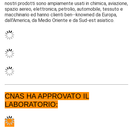
nostri prodotti sono ampiamente usati in chimica, aviazione, 
spazio aereo, elettronica, petrolio, automobile, tessuto e 
macchinario ed hanno clienti ben--knowned da Europa, 
dall'America, da Medio Oriente e da Sud-est asiatico.
CNAS HA APPROVATO IL
LABORATORIO: