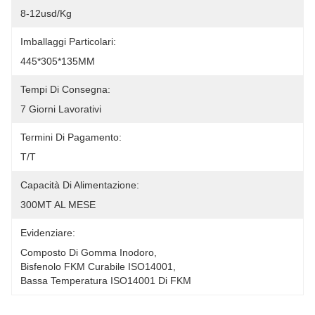
8-12usd/kg
Imballaggi Particolari:
445*305*135MM
Tempi Di Consegna:
7 Giorni Lavorativi
Termini Di Pagamento:
T/T
Capacità Di Alimentazione:
300MT AL MESE
Evidenziare:
Composto Di Gomma Inodoro
, 
Bisfenolo FKM Curabile ISO14001
, 
Bassa Temperatura ISO14001 Di FKM