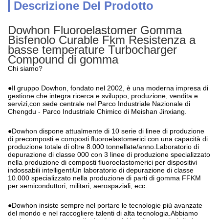
Descrizione Del Prodotto
Dowhon Fluoroelastomer Gomma
Bisfenolo Curable Fkm Resistenza a
basse temperature Turbocharger
Compound di gomma
Chi siamo?
●Il gruppo Dowhon, fondato nel 2002, è una moderna impresa di
gestione che integra ricerca e sviluppo, produzione, vendita e
servizi,con sede centrale nel Parco Industriale Nazionale di
Chengdu - Parco Industriale Chimico di Meishan Jinxiang.
●Dowhon dispone attualmente di 10 serie di linee di produzione
di precomposti e composti fluoroelastomerici con una capacità di
produzione totale di oltre 8.000 tonnellate/anno.Laboratorio di
depurazione di classe 000 con 3 linee di produzione specializzato
nella produzione di composti fluoroelastomerici per dispositivi
indossabili intelligentiUn laboratorio di depurazione di classe
10.000 specializzato nella produzione di parti di gomma FFKM
per semiconduttori, militari, aerospaziali, ecc.
●Dowhon insiste sempre nel portare le tecnologie più avanzate
del mondo e nel raccogliere talenti di alta tecnologia.Abbiamo