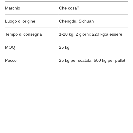
Marchio
Che cosa?
Luogo di origine
Chengdu, Sichuan
Tempo di consegna
1-20 kg: 2 giorni; ≥20 kg:a essere
MOQ
25 kg
Pacco
25 kg per scatola, 500 kg per pallet