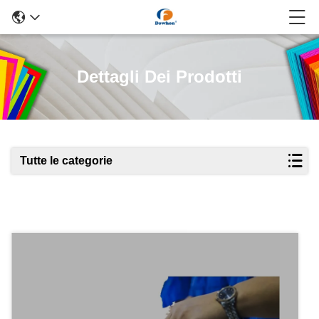
Dettagli Dei Prodotti
Tutte le categorie