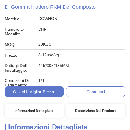
Di Gomma Inodoro FKM Del Composto
DOWHON
Marchio:
Numero Di
DHF
Modello:
20KGS
MOQ:
8-12usd/kg
Prezzo:
Dettagli Dell'
445*305*135MM
Imballaggio:
Condizioni Di
T/T
Pagamento:
Ottieni Il Miglior Prezzo
Contattaci
Informazioni Dettagliate
Descrizione Del Prodotto
Informazioni Dettagliate