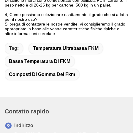
Si prega di contattare le nostre vendite, vi consiglieremo il grado
appropriato in base alle vostre caratteristiche fisiche tipiche e
altre informazioni correlate.
Tag:
Temperatura Ultrabassa FKM
Bassa Temperatura Di FKM
Composti Di Gomma Del Fkm
Contatto rapido
Indirizzo
Room2010, Fortune Center, No.191 Tongyi Bystreet,
Chengdu, Cina
Telefono