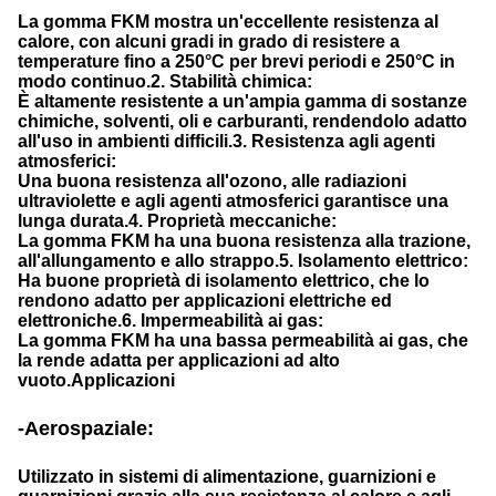
La gomma FKM mostra un'eccellente resistenza al
calore, con alcuni gradi in grado di resistere a
temperature fino a 250°C per brevi periodi e 250°C in
modo continuo.
2. Stabilità chimica:
È altamente resistente a un'ampia gamma di sostanze
chimiche, solventi, oli e carburanti, rendendolo adatto
all'uso in ambienti difficili.
3. Resistenza agli agenti
atmosferici:
Una buona resistenza all'ozono, alle radiazioni
ultraviolette e agli agenti atmosferici garantisce una
lunga durata.
4. Proprietà meccaniche:
La gomma FKM ha una buona resistenza alla trazione,
all'allungamento e allo strappo.
5. Isolamento elettrico:
Ha buone proprietà di isolamento elettrico, che lo
rendono adatto per applicazioni elettriche ed
elettroniche.
6. Impermeabilità ai gas:
La gomma FKM ha una bassa permeabilità ai gas, che
la rende adatta per applicazioni ad alto
vuoto.
Applicazioni
-Aerospaziale:
Utilizzato in sistemi di alimentazione, guarnizioni e