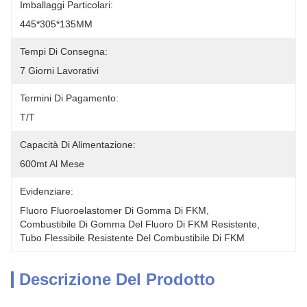
Imballaggi Particolari:
445*305*135MM
Tempi Di Consegna:
7 Giorni Lavorativi
Termini Di Pagamento:
T/T
Capacità Di Alimentazione:
600mt Al Mese
Evidenziare:
Fluoro Fluoroelastomer Di Gomma Di FKM
, 
Combustibile Di Gomma Del Fluoro Di FKM Resistente
, 
Tubo Flessibile Resistente Del Combustibile Di FKM
Descrizione Del Prodotto