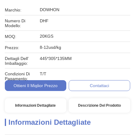
DOWHON
Marchio:
Numero Di
DHF
Modello:
20KGS
MOQ:
8-12usd/kg
Prezzo:
Dettagli Dell'
445*305*135MM
Imballaggio:
Condizioni Di
T/T
Pagamento:
Ottieni Il Miglior Prezzo
Contattaci
Informazioni Dettagliate
Descrizione Del Prodotto
Informazioni Dettagliate