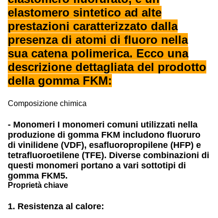
elastomero sintetico ad alte
prestazioni caratterizzato dalla
presenza di atomi di fluoro nella
sua catena polimerica. Ecco una
descrizione dettagliata del prodotto
della gomma FKM:
Composizione chimica
- Monomeri I monomeri comuni utilizzati nella
produzione di gomma FKM includono fluoruro
di vinilidene (VDF), esafluoropropilene (HFP) e
tetrafluoroetilene (TFE). Diverse combinazioni di
questi monomeri portano a vari sottotipi di
gomma FKM5.
Proprietà chiave
1. Resistenza al calore: