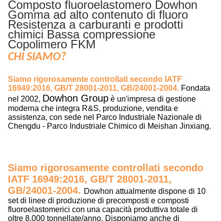
Composto fluoroelastomero Dowhon
Gomma ad alto contenuto di fluoro
Resistenza a carburanti e prodotti
chimici Bassa compressione
Copolimero FKM
CHI SIAMO?
Siamo rigorosamente controllati secondo IATF
16949:2016, GB/T 28001-2011, GB/24001-2004.
Fondata
Dowhon Group
nel 2002,
è un'impresa di gestione
moderna che integra R&S, produzione, vendita e
assistenza, con sede nel Parco Industriale Nazionale di
Chengdu - Parco Industriale Chimico di Meishan Jinxiang.
Siamo rigorosamente controllati secondo
IATF 16949:2016, GB/T 28001-2011,
GB/24001-2004.
Dowhon attualmente dispone di 10
set di linee di produzione di precomposti e composti
fluoroelastomerici con una capacità produttiva totale di
oltre 8.000 tonnellate/anno. Disponiamo anche di