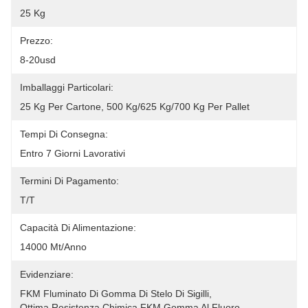
25 Kg
Prezzo:
8-20usd
Imballaggi Particolari:
25 Kg Per Cartone, 500 Kg/625 Kg/700 Kg Per Pallet
Tempi Di Consegna:
Entro 7 Giorni Lavorativi
Termini Di Pagamento:
T/T
Capacità Di Alimentazione:
14000 Mt/anno
Evidenziare:
FKM Fluminato Di Gomma Di Stelo Di Sigilli
, 
Ottima Resistenza Chimica FKM Gomma Al Fluoro