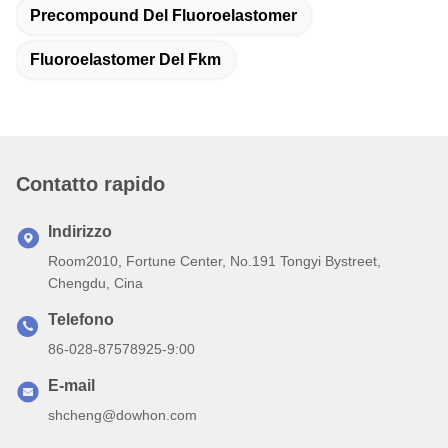
Precompound Del Fluoroelastomer
Fluoroelastomer Del Fkm
Contatto rapido
Indirizzo
Room2010, Fortune Center, No.191 Tongyi Bystreet,
Chengdu, Cina
Telefono
86-028-87578925-9:00
E-mail
shcheng@dowhon.com