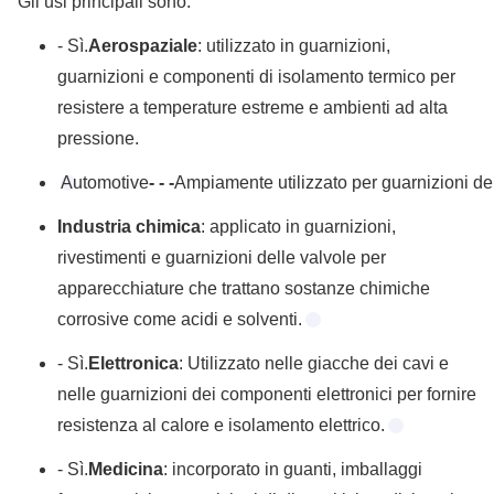
Gli usi principali sono:
- Sì.
Aerospaziale
: utilizzato in guarnizioni,
guarnizioni e componenti di isolamento termico per
resistere a temperature estreme e ambienti ad alta
pressione.
Automotive
- - -
Ampiamente utilizzato per guarnizioni del 
Industria chimica
: applicato in guarnizioni,
rivestimenti e guarnizioni delle valvole per
apparecchiature che trattano sostanze chimiche
corrosive come acidi e solventi.
- Sì.
Elettronica
: Utilizzato nelle giacche dei cavi e
nelle guarnizioni dei componenti elettronici per fornire
resistenza al calore e isolamento elettrico.
- Sì.
Medicina
: incorporato in guanti, imballaggi