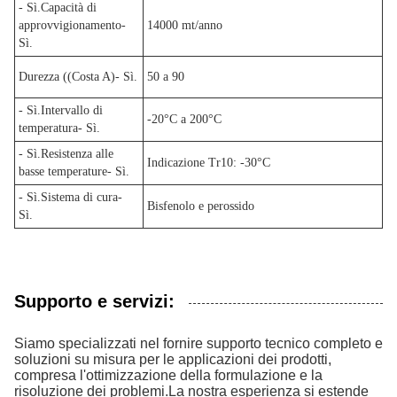
- Sì.
Capacità di
approvvigionamento
-
14000 mt/anno
Sì.
Durezza ((Costa A)
- Sì.
50 a 90
- Sì.
Intervallo di
-20°C a 200°C
temperatura
- Sì.
- Sì.
Resistenza alle
Indicazione Tr10: -30°C
basse temperature
- Sì.
- Sì.
Sistema di cura
-
Bisfenolo e perossido
Sì.
Supporto e servizi:
Siamo specializzati nel fornire supporto tecnico completo e
soluzioni su misura per le applicazioni dei prodotti,
compresa l'ottimizzazione della formulazione e la
risoluzione dei problemi.La nostra esperienza si estende