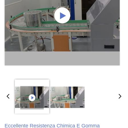
Eccellente Resistenza Chimica E Gomma