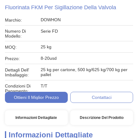
Fluorinata FKM Per Sigillazione Della Valvola
DOWHON
Marchio:
Numero Di
Serie FD
Modello:
25 kg
MOQ:
8-20usd
Prezzo:
25 kg per cartone, 500 kg/625 kg/700 kg per
Dettagli Dell'
pallet
Imballaggio:
Condizioni Di
T/T
Pagamento:
Ottieni Il Miglior Prezzo
Contattaci
Informazioni Dettagliate
Descrizione Del Prodotto
Informazioni Dettagliate