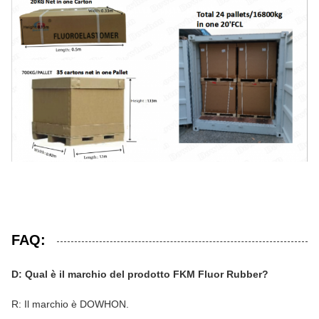
FAQ:
D: Qual è il marchio del prodotto FKM Fluor Rubber?
R: Il marchio è DOWHON.