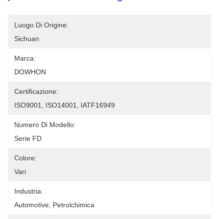
Luogo Di Origine:
Sichuan
Marca:
DOWHON
Certificazione:
ISO9001, ISO14001, IATF16949
Numero Di Modello:
Serie FD
Colore:
Vari
Industria:
Automotive, Petrolchimica