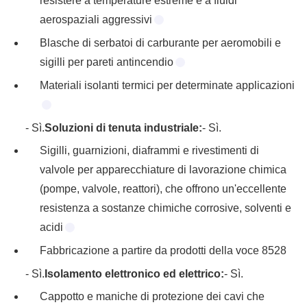
resistere a temperature estreme e a fluidi
aerospaziali aggressivi
Blasche di serbatoi di carburante per aeromobili e
sigilli per pareti antincendio
Materiali isolanti termici per determinate applicazioni
- Sì.
Soluzioni di tenuta industriale:
- Sì.
Sigilli, guarnizioni, diaframmi e rivestimenti di
valvole per apparecchiature di lavorazione chimica
(pompe, valvole, reattori), che offrono un'eccellente
resistenza a sostanze chimiche corrosive, solventi e
acidi
Fabbricazione a partire da prodotti della voce 8528
- Sì.
Isolamento elettronico ed elettrico:
- Sì.
Cappotto e maniche di protezione dei cavi che