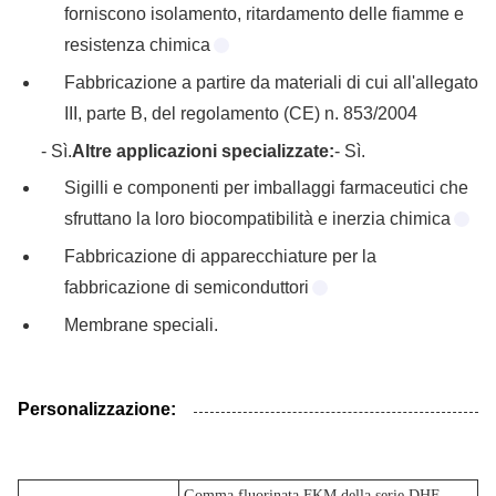
forniscono isolamento, ritardamento delle fiamme e
resistenza chimica
Fabbricazione a partire da materiali di cui all'allegato
III, parte B, del regolamento (CE) n. 853/2004
- Sì.
Altre applicazioni specializzate:
- Sì.
Sigilli e componenti per imballaggi farmaceutici che
sfruttano la loro biocompatibilità e inerzia chimica
Fabbricazione di apparecchiature per la
fabbricazione di semiconduttori
Membrane speciali.
Personalizzazione:
Gomma fluorinata FKM della serie DHF