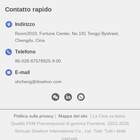
Contatto rapido
Indirizzo
Room2010, Fortune Center, No.191 Tongyi Bystreet,
Chengdu, Cina
Telefono
86-028-87578925-9:00
E-mail
shcheng@dowhon.com
Politica sulla privacy
|
Mappa del sito
| La Cina va bene.
Qualità FKM Precompound di gomma Fornitore. 2022-2026
Sichuan Dowhon International Co., Ltd. Tutti. Tutti i diritti
riservati.