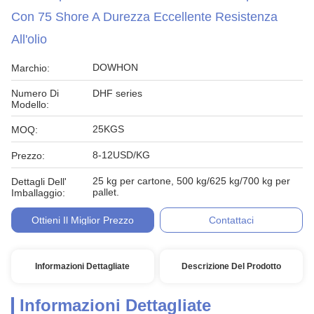
Con 75 Shore A Durezza Eccellente Resistenza
All'olio
DOWHON
Marchio:
Numero Di
DHF series
Modello:
25KGS
MOQ:
8-12USD/KG
Prezzo:
25 kg per cartone, 500 kg/625 kg/700 kg per
Dettagli Dell'
pallet.
Imballaggio:
Ottieni Il Miglior Prezzo
Contattaci
Informazioni Dettagliate
Descrizione Del Prodotto
Informazioni Dettagliate