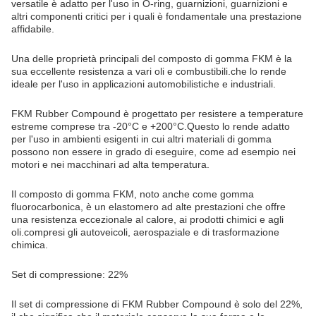
versatile è adatto per l'uso in O-ring, guarnizioni, guarnizioni e
altri componenti critici per i quali è fondamentale una prestazione
affidabile.
Una delle proprietà principali del composto di gomma FKM è la
sua eccellente resistenza a vari oli e combustibili.che lo rende
ideale per l'uso in applicazioni automobilistiche e industriali.
FKM Rubber Compound è progettato per resistere a temperature
estreme comprese tra -20°C e +200°C.Questo lo rende adatto
per l'uso in ambienti esigenti in cui altri materiali di gomma
possono non essere in grado di eseguire, come ad esempio nei
motori e nei macchinari ad alta temperatura.
Il composto di gomma FKM, noto anche come gomma
fluorocarbonica, è un elastomero ad alte prestazioni che offre
una resistenza eccezionale al calore, ai prodotti chimici e agli
oli.compresi gli autoveicoli, aerospaziale e di trasformazione
chimica.
Set di compressione: 22%
Il set di compressione di FKM Rubber Compound è solo del 22%,