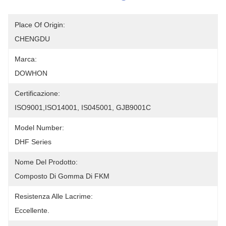
Place Of Origin:
CHENGDU
Marca:
DOWHON
Certificazione:
ISO9001,ISO14001, IS045001, GJB9001C
Model Number:
DHF Series
Nome Del Prodotto:
Composto Di Gomma Di FKM
Resistenza Alle Lacrime:
Eccellente.