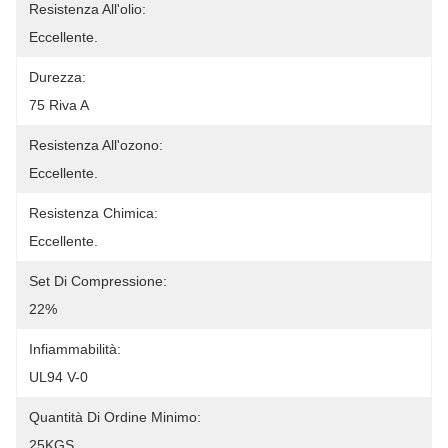
Resistenza All'olio:
Eccellente.
Durezza:
75 Riva A
Resistenza All'ozono:
Eccellente.
Resistenza Chimica:
Eccellente.
Set Di Compressione:
22%
Infiammabilità:
UL94 V-0
Quantità Di Ordine Minimo:
25KGS