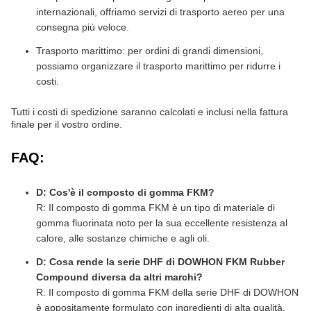
internazionali, offriamo servizi di trasporto aereo per una
consegna più veloce.
Trasporto marittimo: per ordini di grandi dimensioni,
possiamo organizzare il trasporto marittimo per ridurre i
costi.
Tutti i costi di spedizione saranno calcolati e inclusi nella fattura
finale per il vostro ordine.
FAQ:
D: Cos'è il composto di gomma FKM?
R: Il composto di gomma FKM è un tipo di materiale di
gomma fluorinata noto per la sua eccellente resistenza al
calore, alle sostanze chimiche e agli oli.
D: Cosa rende la serie DHF di DOWHON FKM Rubber
Compound diversa da altri marchi?
R: Il composto di gomma FKM della serie DHF di DOWHON
è appositamente formulato con ingredienti di alta qualità,