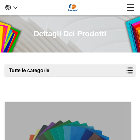
Dettagli Dei Prodotti
Tutte le categorie