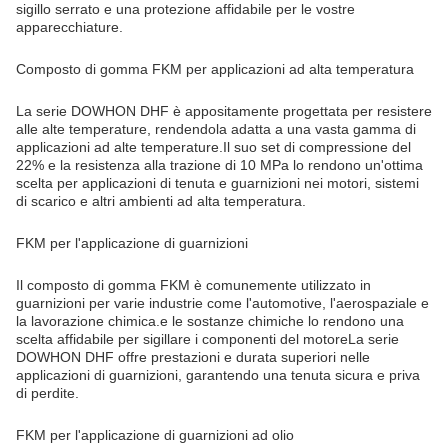
sigillo serrato e una protezione affidabile per le vostre
apparecchiature.
Composto di gomma FKM per applicazioni ad alta temperatura
La serie DOWHON DHF è appositamente progettata per resistere
alle alte temperature, rendendola adatta a una vasta gamma di
applicazioni ad alte temperature.Il suo set di compressione del
22% e la resistenza alla trazione di 10 MPa lo rendono un'ottima
scelta per applicazioni di tenuta e guarnizioni nei motori, sistemi
di scarico e altri ambienti ad alta temperatura.
FKM per l'applicazione di guarnizioni
Il composto di gomma FKM è comunemente utilizzato in
guarnizioni per varie industrie come l'automotive, l'aerospaziale e
la lavorazione chimica.e le sostanze chimiche lo rendono una
scelta affidabile per sigillare i componenti del motoreLa serie
DOWHON DHF offre prestazioni e durata superiori nelle
applicazioni di guarnizioni, garantendo una tenuta sicura e priva
di perdite.
FKM per l'applicazione di guarnizioni ad olio