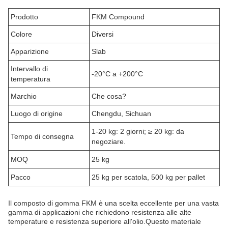
Prodotto
FKM Compound
Colore
Diversi
Apparizione
Slab
Intervallo di
-20°C a +200°C
temperatura
Marchio
Che cosa?
Luogo di origine
Chengdu, Sichuan
1-20 kg: 2 giorni; ≥ 20 kg: da
Tempo di consegna
negoziare.
MOQ
25 kg
Pacco
25 kg per scatola, 500 kg per pallet
Il composto di gomma FKM è una scelta eccellente per una vasta
gamma di applicazioni che richiedono resistenza alle alte
temperature e resistenza superiore all'olio.Questo materiale