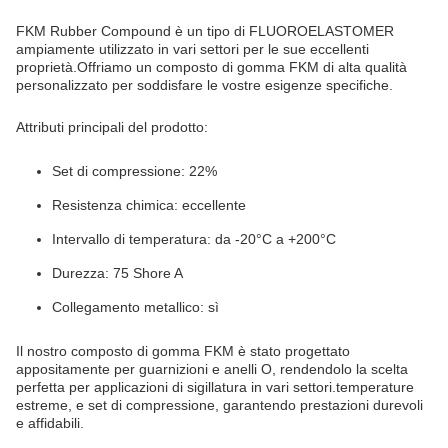
FKM Rubber Compound è un tipo di FLUOROELASTOMER
ampiamente utilizzato in vari settori per le sue eccellenti
proprietà.Offriamo un composto di gomma FKM di alta qualità
personalizzato per soddisfare le vostre esigenze specifiche.
Attributi principali del prodotto:
Set di compressione: 22%
Resistenza chimica: eccellente
Intervallo di temperatura: da -20°C a +200°C
Durezza: 75 Shore A
Collegamento metallico: sì
Il nostro composto di gomma FKM è stato progettato
appositamente per guarnizioni e anelli O, rendendolo la scelta
perfetta per applicazioni di sigillatura in vari settori.temperature
estreme, e set di compressione, garantendo prestazioni durevoli
e affidabili.