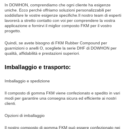
In DOWHON, comprendiamo che ogni cliente ha esigenze
uniche. Ecco perché offriamo soluzioni personalizzabili per
soddisfare le vostre esigenze specifiche.Il nostro team di esperti
lavorerà a stretto contatto con voi per comprendere la vostra
applicazione e fornirvi il miglior composto FKM per il vostro
progetto.
Quindi, se avete bisogno di FKM Rubber Compound per
guarnizioni o anelli O, scegliete la serie DHF di DOWHON per
qualità, affidabilità e prestazioni superiori.
Imballaggio e trasporto:
Imballaggio e spedizione
Il composto di gomma FKM viene confezionato e spedito in vari
modi per garantire una consegna sicura ed efficiente ai nostri
clienti.
Opzioni di imballaggio
Il nostro composto di gomma FKM può essere confezionato nei