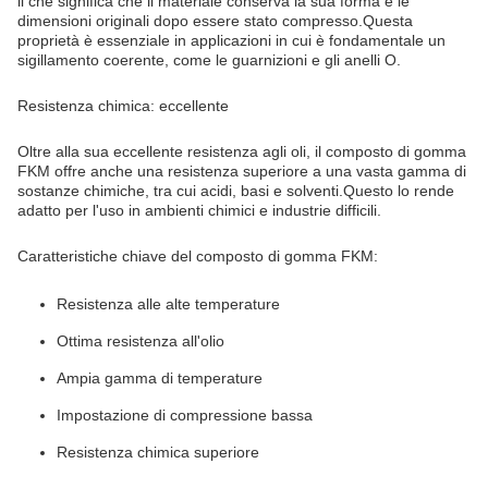
il che significa che il materiale conserva la sua forma e le
dimensioni originali dopo essere stato compresso.Questa
proprietà è essenziale in applicazioni in cui è fondamentale un
sigillamento coerente, come le guarnizioni e gli anelli O.
Resistenza chimica: eccellente
Oltre alla sua eccellente resistenza agli oli, il composto di gomma
FKM offre anche una resistenza superiore a una vasta gamma di
sostanze chimiche, tra cui acidi, basi e solventi.Questo lo rende
adatto per l'uso in ambienti chimici e industrie difficili.
Caratteristiche chiave del composto di gomma FKM:
Resistenza alle alte temperature
Ottima resistenza all'olio
Ampia gamma di temperature
Impostazione di compressione bassa
Resistenza chimica superiore