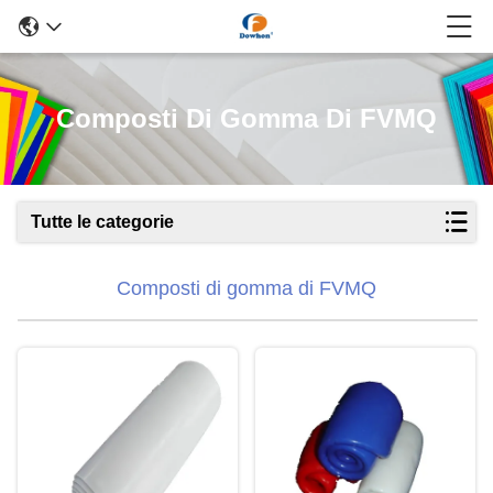
Composti Di Gomma Di FVMQ
Tutte le categorie
Composti di gomma di FVMQ