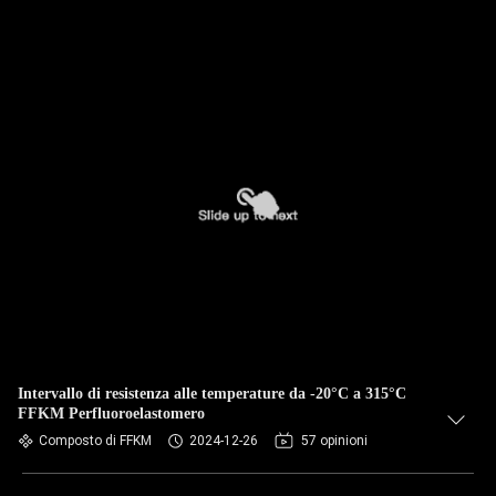
Intervallo di resistenza alle temperature da -20°C a 315°C
FFKM Perfluoroelastomero
Composto di FFKM
2024-12-26
57 opinioni