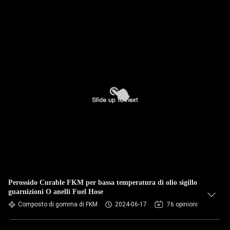
Perossido Curable FKM per bassa temperatura di olio sigillo
guarnizioni O anelli Fuel Hose
Composto di gomma di FKM
2024-06-17
76 opinioni