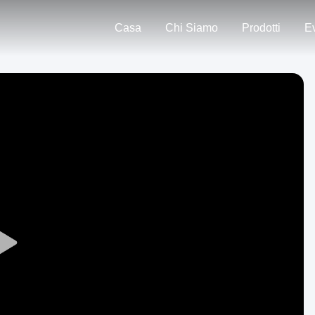
Casa
Chi Siamo
Prodotti
Ev
Play
Video