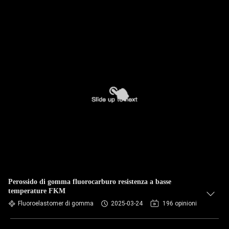
Perossido di gomma fluorocarburo resistenza a basse
temperature FKM
Fluoroelastomer di gomma
2025-03-24
196 opinioni